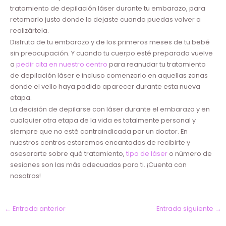
tratamiento de depilación láser durante tu embarazo, para
retomarlo justo donde lo dejaste cuando puedas volver a
realizártela.
Disfruta de tu embarazo y de los primeros meses de tu bebé
sin preocupación. Y cuando tu cuerpo esté preparado vuelve
a
pedir cita en nuestro centro
para reanudar tu tratamiento
de depilación láser e incluso comenzarlo en aquellas zonas
donde el vello haya podido aparecer durante esta nueva
etapa.
La decisión de depilarse con láser durante el embarazo y en
cualquier otra etapa de la vida es totalmente personal y
siempre que no esté contraindicada por un doctor. En
nuestros centros estaremos encantados de recibirte y
asesorarte sobre qué tratamiento,
tipo de láser
o número de
sesiones son las más adecuadas para ti. ¡Cuenta con
nosotros!
←
Entrada anterior
Entrada siguiente
→