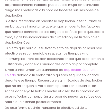
es prácticamente indolora pude que la mujer embarazada
tenga más molestias a la hora de hacerse sus sesiones de
depilación.
Si estás interesada en hacerte la depilación láser durante el
embarazo es importante que tengas en cuenta los factores
que hemos comentado a lo largo del artículo pero que, sobre
todo, sigas las indicaciones de tu médico y de tu técnico en
depilación láser.
Es cierto que para que tu tratamiento de depilación láser sea
efectivo es recomendable respetar los tiempos y no
interrumpirlo. Pero existen ocasiones en las que es totalmente
justificable y donde las prioridades cambian por completo.
Si vas a interrumpir tu tratamiento de
depilación láser en
Toledo
debido a tu embarazo y quieres seguir depilándote
durante ese tiempo. Recuerda elegir métodos de depilación
que no arranquen el vello, como puede ser la cuchilla, en
zonas donde ya te habías hecho el láser. De lo contrario en
esos folículos comenzarán a crecer de nuevo las raíces que
habrá que eliminar posteriormente.
De esta forma podrás mantener la efectividad de tu