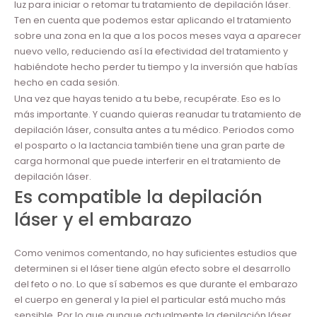
luz para iniciar o retomar tu tratamiento de depilación láser.
Ten en cuenta que podemos estar aplicando el tratamiento
sobre una zona en la que a los pocos meses vaya a aparecer
nuevo vello, reduciendo así la efectividad del tratamiento y
habiéndote hecho perder tu tiempo y la inversión que habías
hecho en cada sesión.
Una vez que hayas tenido a tu bebe, recupérate. Eso es lo
más importante. Y cuando quieras reanudar tu tratamiento de
depilación láser, consulta antes a tu médico. Periodos como
el posparto o la lactancia también tiene una gran parte de
carga hormonal que puede interferir en el tratamiento de
depilación láser.
Es compatible la depilación
láser y el embarazo
Como venimos comentando, no hay suficientes estudios que
determinen si el láser tiene algún efecto sobre el desarrollo
del feto o no. Lo que sí sabemos es que durante el embarazo
el cuerpo en general y la piel el particular está mucho más
sensible. Por lo que aunque actualmente la depilación láser